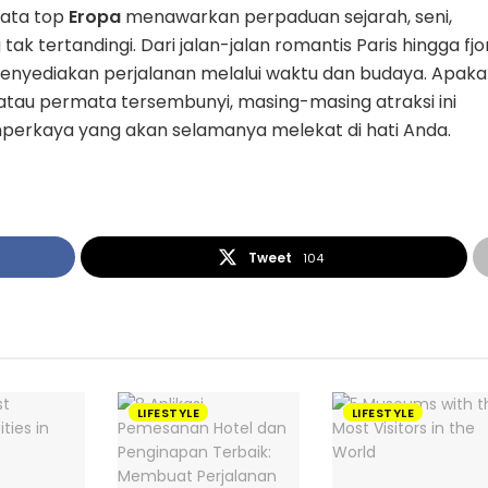
ata top
Eropa
menawarkan perpaduan sejarah, seni,
ak tertandingi. Dari jalan-jalan romantis Paris hingga fjo
menyediakan perjalanan melalui waktu dan budaya. Apak
 atau permata tersembunyi, masing-masing atraksi ini
erkaya yang akan selamanya melekat di hati Anda.
Tweet
104
LIFESTYLE
LIFESTYLE