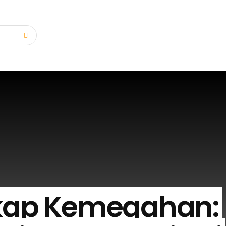
ap Kemegahan: