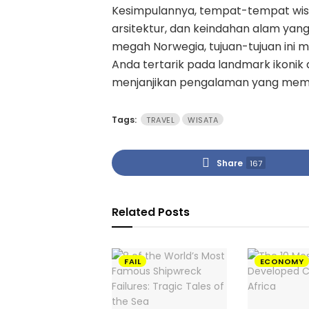
Kesimpulannya, tempat-tempat wis
arsitektur, dan keindahan alam yang t
megah Norwegia, tujuan-tujuan ini 
Anda tertarik pada landmark ikonik
menjanjikan pengalaman yang memp
Tags:
TRAVEL
WISATA
Share
167
Related
Posts
FAIL
ECONOMY