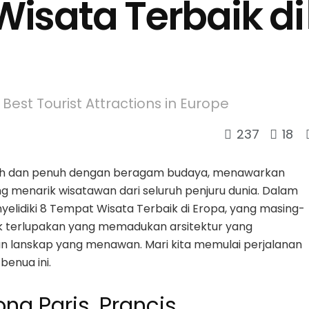
isata Terbaik di
 Best Tourist Attractions in Europe
237
18
rah dan penuh dengan beragam budaya, menawarkan
 menarik wisatawan dari seluruh penjuru dunia. Dalam
yelidiki 8 Tempat Wisata Terbaik di Eropa, yang masing-
k terlupakan yang memadukan arsitektur yang
an lanskap yang menawan. Mari kita memulai perjalanan
benua ini.
na Paris, Prancis