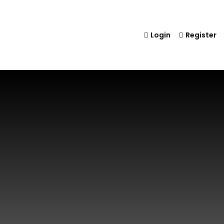
Login
Register