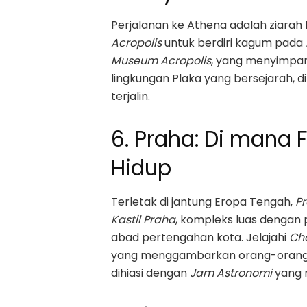
Perjalanan ke Athena adalah ziarah 
Acropolis
untuk berdiri kagum pada
Museum Acropolis
, yang menyimpan 
lingkungan Plaka yang bersejarah, 
terjalin.
6. Praha: Di mana
Hidup
Terletak di jantung Eropa Tengah,
P
Kastil Praha
, kompleks luas dengan
abad pertengahan kota. Jelajahi
Cha
yang menggambarkan orang-orang 
dihiasi dengan
Jam Astronomi
yang m