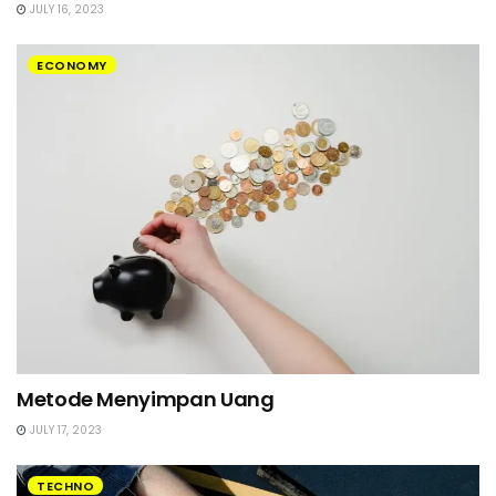
JULY 16, 2023
ECONOMY
Metode Menyimpan Uang
JULY 17, 2023
TECHNO